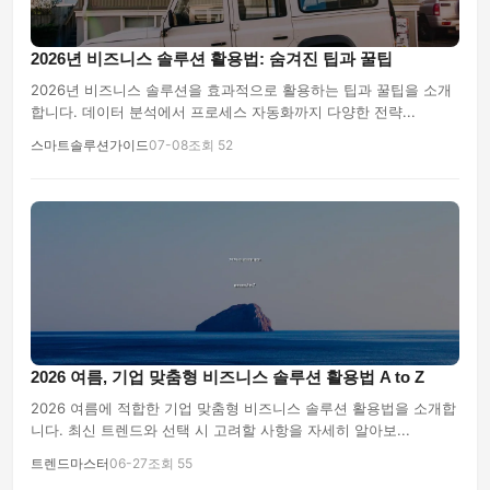
2026년 비즈니스 솔루션 활용법: 숨겨진 팁과 꿀팁
2026년 비즈니스 솔루션을 효과적으로 활용하는 팁과 꿀팁을 소개
합니다. 데이터 분석에서 프로세스 자동화까지 다양한 전략...
스마트솔루션가이드
07-08
조회 52
2026 여름, 기업 맞춤형 비즈니스 솔루션 활용법 A to Z
2026 여름에 적합한 기업 맞춤형 비즈니스 솔루션 활용법을 소개합
니다. 최신 트렌드와 선택 시 고려할 사항을 자세히 알아보...
트렌드마스터
06-27
조회 55