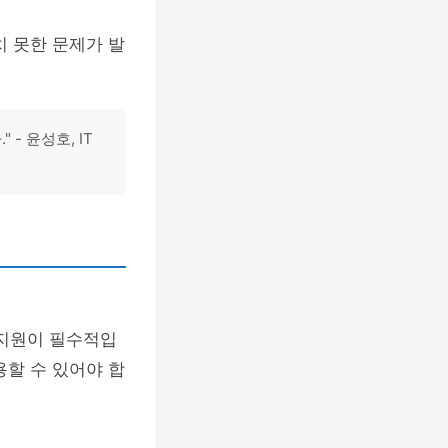
치 못한 문제가 발
- 윤성호, IT
지원이 필수적입
용할 수 있어야 합