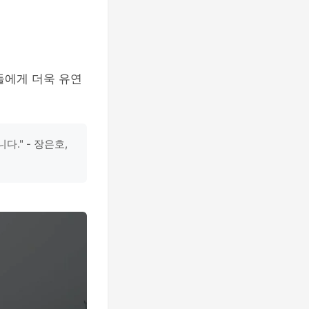
들에게 더욱 유연
." - 장은호,