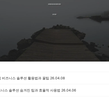
업 비즈니스 솔루션 활용법과 꿀팁
26.04.08
즈니스 솔루션 숨겨진 팁과 효율적 사용법
26.04.06