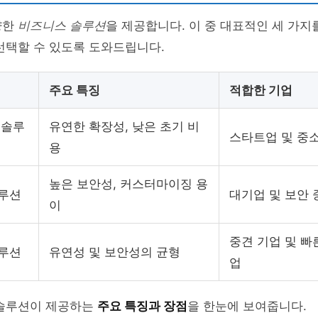
양한
비즈니스 솔루션
을 제공합니다. 이 중 대표적인 세 가지
선택할 수 있도록 도와드립니다.
주요 특징
적합한 기업
 솔루
유연한 확장성, 낮은 초기 비
스타트업 및 중
용
높은 보안성, 커스터마이징 용
루션
대기업 및 보안 
이
중견 기업 및 빠
루션
유연성 및 보안성의 균형
업
 솔루션이 제공하는
주요 특징과 장점
을 한눈에 보여줍니다.