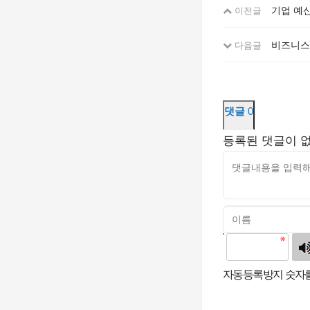
기업 예
이전글
비즈니스
다음글
댓글
0
등록된 댓글이 
고침
자동등록방지 숫자를