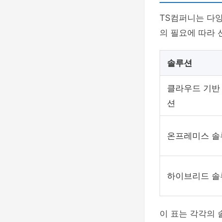
TS컴퍼니는 다
의 필요에 따라 
솔루션
클라우드 기반
션
온프레미스 솔
하이브리드 솔
이 표는 각각의