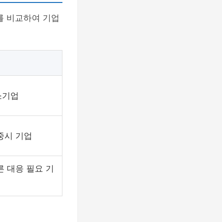
를 비교하여 기업
소기업
중시 기업
른 대응 필요 기