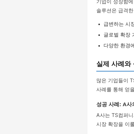
기업이 성장함에
솔루션은 급격한
급변하는 시
글로벌 확장
다양한 환경
실제 사례와 
많은 기업들이 
사례를 통해 얻을
성공 사례: A사
A사는 TS컴퍼니
시장 확장을 이룰