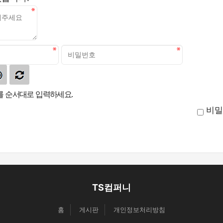
 순서대로 입력하세요.
비밀
TS컴퍼니
홈
게시판
개인정보처리방침