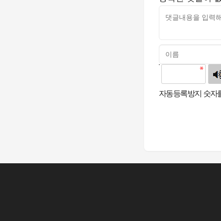
고침
자동등록방지 숫자를