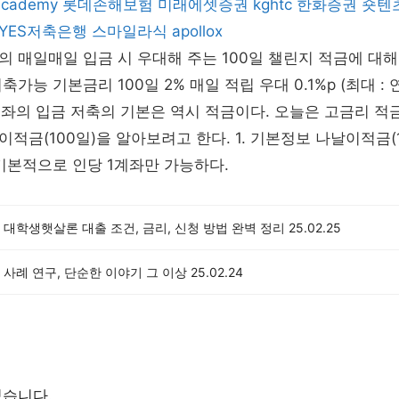
academy
롯데손해보험
미래에셋증권
kghtc
한화증권
숏텐
YES저축은행
스마일라식
apollox
 매일매일 입금 시 우대해 주는 100일 챌린지 적금에 대
가능 기본금리 100일 2% 매일 적립 우대 0.1%p (최대 : 연 
계좌의 입금 저축의 기본은 역시 적금이다. 오늘은 고금리 
적금(100일)을 알아보려고 한다. 1. 기본정보 나날이적금(
기본적으로 인당 1계좌만 가능하다.
대학생햇살론 대출 조건, 금리, 신청 방법 완벽 정리
25.02.25
사례 연구, 단순한 이야기 그 이상
25.02.24
없습니다.