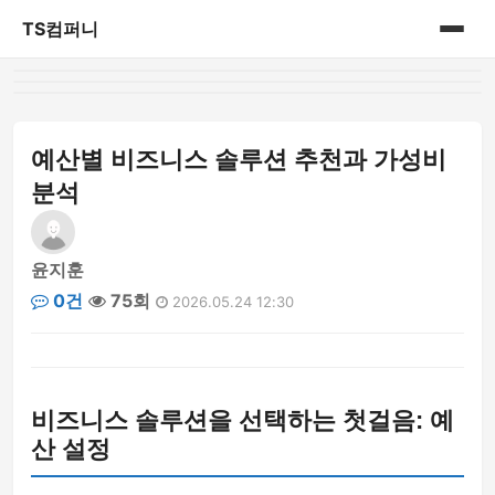
TS컴퍼니
홈
게시판
예산별 비즈니스 솔루션 추천과 가성비
분석
윤지훈
0건
75회
2026.05.24 12:30
비즈니스 솔루션을 선택하는 첫걸음: 예
산 설정