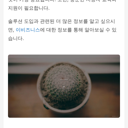
지원이 필요합니다.
솔루션 도입과 관련된 더 많은 정보를 알고 싶으시
면,
이비즈니스
에 대한 정보를 통해 알아보실 수 있
습니다.